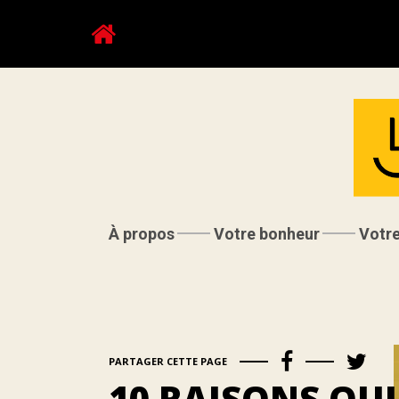
À propos
Votre bonheur
Votr
PARTAGER CETTE PAGE
10 RAISONS QUI