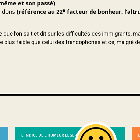
i-même et son passé)
e
s dons
(référence au 22
facteur de bonheur, l’alt
que l’on sait et dit sur les difficultés des immigrants, 
ine plus faible que celui des francophones et ce, malgré 
L'INDICE DE L'HUMEUR LÉGER