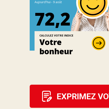
Aujourd'hui - 9 août
72,2
CALCULEZ VOTRE INDICE
Votre
bonheur
EXPRIMEZ VO