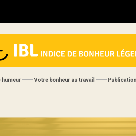
e humeur
Votre bonheur au travail
Publicatio