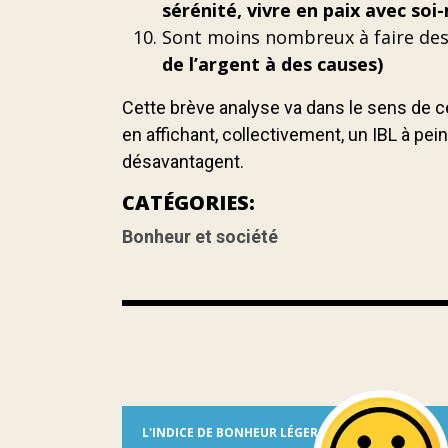
sérénité, vivre en paix avec so
Sont moins nombreux à faire de
de l’argent à des causes)
Cette brève analyse va dans le sens de ce 
en affichant, collectivement, un IBL à pe
désavantagent.
CATÉGORIES:
Bonheur et société
L'INDICE DE BONHEUR LÉGER