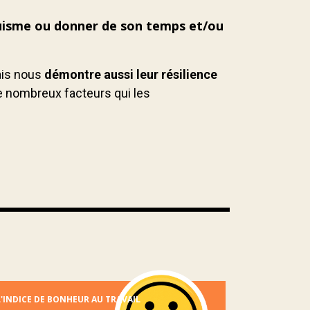
ruisme ou donner de son temps et/ou
mais nous
démontre aussi leur résilience
de nombreux facteurs qui les
L'INDICE DE BONHEUR AU TRAVAIL