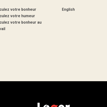
culez votre bonheur
English
culez votre humeur
culez votre bonheur au
vail